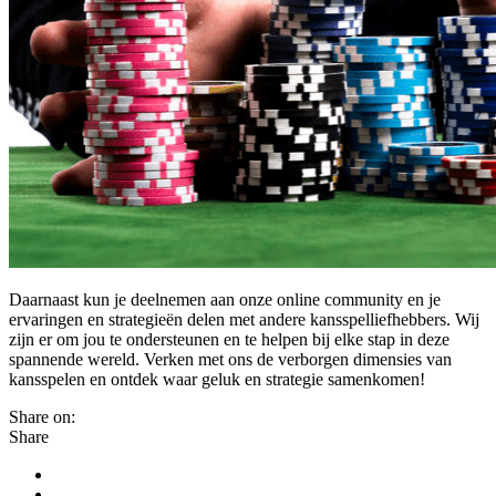
Daarnaast kun je deelnemen aan onze online community en je
ervaringen en strategieën delen met andere kansspelliefhebbers. Wij
zijn er om jou te ondersteunen en te helpen bij elke stap in deze
spannende wereld. Verken met ons de verborgen dimensies van
kansspelen en ontdek waar geluk en strategie samenkomen!
Share on:
Share