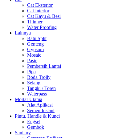
Cat Eksterior
Cat Interior
Cat Kayu & Besi
Thinner
Water Proofing
Lainnya
Batu Split
Genteng
Gypsum
Mosaic
Pasir
Pembersih Lantai
Pipa
Roda Trolly
Selang
Tangki / Toren
Waterpass
Mortar Utama
Alat Aplikasi
Semen Instant
Pintu, Handle & Kunci
Engsel
Gembok
Sanitary