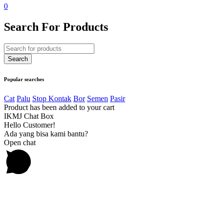
0
Search For Products
Popular searches
Cat
Palu
Stop Kontak
Bor
Semen
Pasir
Product has been added to your cart
IKMJ Chat Box
Hello Customer!
Ada yang bisa kami bantu?
Open chat