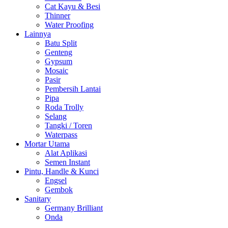
Cat Kayu & Besi
Thinner
Water Proofing
Lainnya
Batu Split
Genteng
Gypsum
Mosaic
Pasir
Pembersih Lantai
Pipa
Roda Trolly
Selang
Tangki / Toren
Waterpass
Mortar Utama
Alat Aplikasi
Semen Instant
Pintu, Handle & Kunci
Engsel
Gembok
Sanitary
Germany Brilliant
Onda