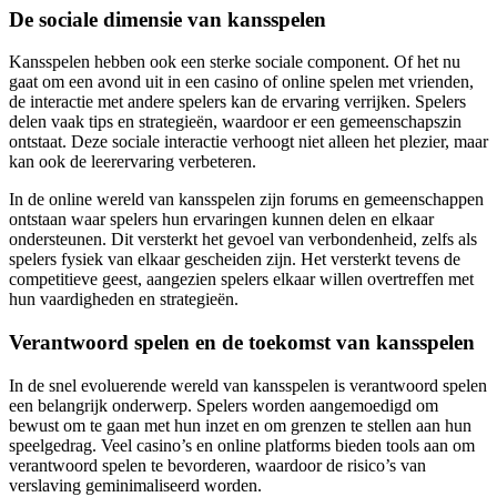
De sociale dimensie van kansspelen
Kansspelen hebben ook een sterke sociale component. Of het nu
gaat om een avond uit in een casino of online spelen met vrienden,
de interactie met andere spelers kan de ervaring verrijken. Spelers
delen vaak tips en strategieën, waardoor er een gemeenschapszin
ontstaat. Deze sociale interactie verhoogt niet alleen het plezier, maar
kan ook de leerervaring verbeteren.
In de online wereld van kansspelen zijn forums en gemeenschappen
ontstaan waar spelers hun ervaringen kunnen delen en elkaar
ondersteunen. Dit versterkt het gevoel van verbondenheid, zelfs als
spelers fysiek van elkaar gescheiden zijn. Het versterkt tevens de
competitieve geest, aangezien spelers elkaar willen overtreffen met
hun vaardigheden en strategieën.
Verantwoord spelen en de toekomst van kansspelen
In de snel evoluerende wereld van kansspelen is verantwoord spelen
een belangrijk onderwerp. Spelers worden aangemoedigd om
bewust om te gaan met hun inzet en om grenzen te stellen aan hun
speelgedrag. Veel casino’s en online platforms bieden tools aan om
verantwoord spelen te bevorderen, waardoor de risico’s van
verslaving geminimaliseerd worden.