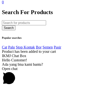
0
Search For Products
Popular searches
Cat
Palu
Stop Kontak
Bor
Semen
Pasir
Product has been added to your cart
IKMJ Chat Box
Hello Customer!
Ada yang bisa kami bantu?
Open chat