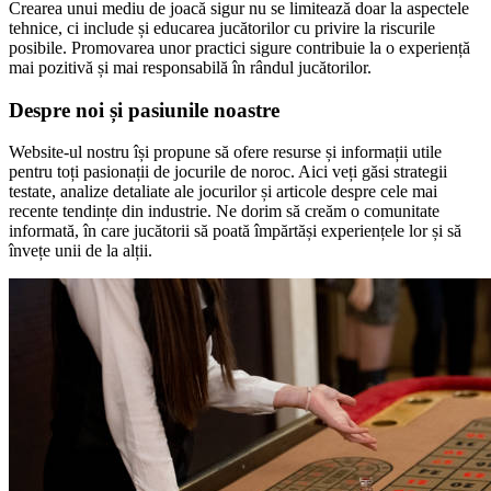
Crearea unui mediu de joacă sigur nu se limitează doar la aspectele
tehnice, ci include și educarea jucătorilor cu privire la riscurile
posibile. Promovarea unor practici sigure contribuie la o experiență
mai pozitivă și mai responsabilă în rândul jucătorilor.
Despre noi și pasiunile noastre
Website-ul nostru își propune să ofere resurse și informații utile
pentru toți pasionații de jocurile de noroc. Aici veți găsi strategii
testate, analize detaliate ale jocurilor și articole despre cele mai
recente tendințe din industrie. Ne dorim să creăm o comunitate
informată, în care jucătorii să poată împărtăși experiențele lor și să
învețe unii de la alții.