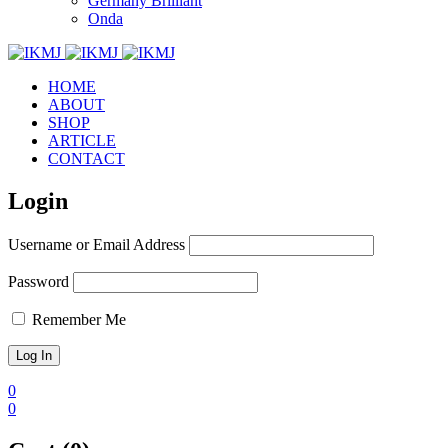
Germany Brilliant
Onda
HOME
ABOUT
SHOP
ARTICLE
CONTACT
Login
Username or Email Address
Password
Remember Me
0
0