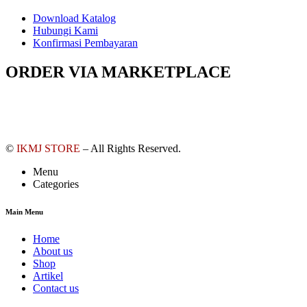
Download Katalog
Hubungi Kami
Konfirmasi Pembayaran
ORDER VIA MARKETPLACE
©
IKMJ STORE
– All Rights Reserved.
Menu
Categories
Main Menu
Home
About us
Shop
Artikel
Contact us