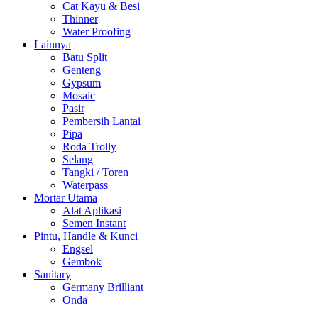
Cat Kayu & Besi
Thinner
Water Proofing
Lainnya
Batu Split
Genteng
Gypsum
Mosaic
Pasir
Pembersih Lantai
Pipa
Roda Trolly
Selang
Tangki / Toren
Waterpass
Mortar Utama
Alat Aplikasi
Semen Instant
Pintu, Handle & Kunci
Engsel
Gembok
Sanitary
Germany Brilliant
Onda