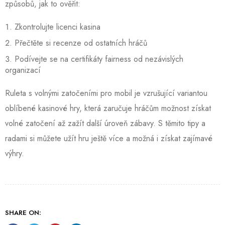
způsobů, jak to ověřit:
Zkontrolujte licenci kasina
Přečtěte si recenze od ostatních hráčů
Podívejte se na certifikáty fairness od nezávislých
organizací
Ruleta s volnými zatočeními pro mobil je vzrušující variantou
oblíbené kasinové hry, která zaručuje hráčům možnost získat
volné zatočení až zažít další úroveň zábavy. S těmito tipy a
radami si můžete užít hru ještě více a možná i získat zajímavé
výhry.
SHARE ON: