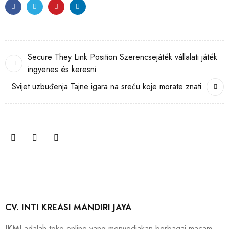
Secure They Link Position Szerencsejáték vállalati játék
ingyenes és keresni
Svijet uzbuđenja Tajne igara na sreću koje morate znati
CV. INTI KREASI MANDIRI JAYA
IKMJ
adalah toko online yang menyediakan berbagai macam