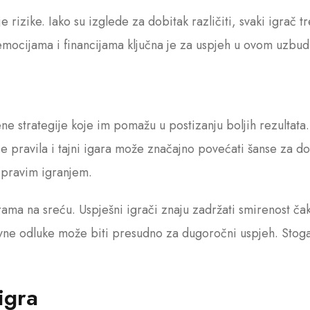
rizike. Iako su izglede za dobitak različiti, svaki igrač treb
mocijama i financijama ključna je za uspjeh u ovom uzbudl
e strategije koje im pomažu u postizanju boljih rezultata. P
je pravila i tajni igara može značajno povećati šanse za do
s pravim igranjem.
rama na sreću. Uspješni igrači znaju zadržati smirenost ča
zivne odluke može biti presudno za dugoročni uspjeh. Stoga
igra