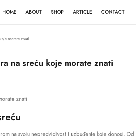
HOME
ABOUT
SHOP
ARTICLE
CONTACT
koje morate znati
ra na sreću koje morate znati
morate znati
sreću
zirom na svoju nepredvidivost i uzbuđenje koje donosi. Od