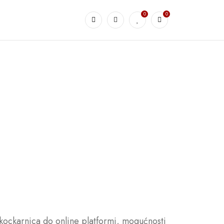
0
0
 kockarnica do online platformi, mogućnosti