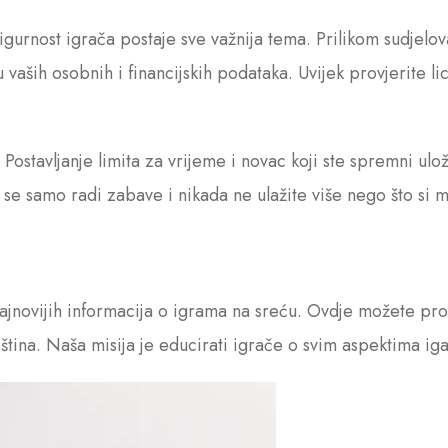
gurnost igrača postaje sve važnija tema. Prilikom sudjelov
vaših osobnih i financijskih podataka. Uvijek provjerite li
. Postavljanje limita za vrijeme i novac koji ste spremni u
e samo radi zabave i nikada ne ulažite više nego što si mo
novijih informacija o igrama na sreću. Ovdje možete prona
tina. Naša misija je educirati igrače o svim aspektima iga