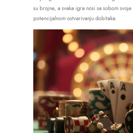
su brojne, a svaka igra nosi sa sobom svoje
potencijalnom ostvarivanju dobitaka.