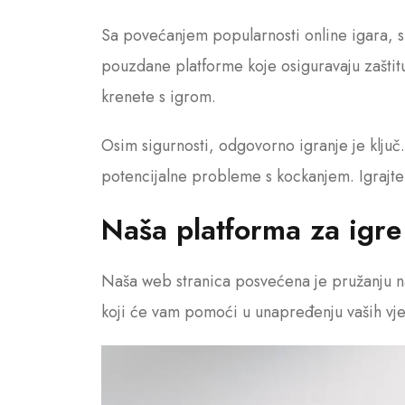
Sa povećanjem popularnosti online igara, si
pouzdane platforme koje osiguravaju zaštitu 
krenete s igrom.
Osim sigurnosti, odgovorno igranje je ključ
potencijalne probleme s kockanjem. Igrajte s
Naša platforma za igre
Naša web stranica posvećena je pružanju naj
koji će vam pomoći u unapređenju vaših vješ