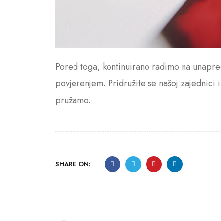
Pored toga, kontinuirano radimo na unapređe
povjerenjem. Pridružite se našoj zajednici i
pružamo.
SHARE ON: