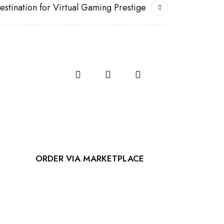
Destination for Virtual Gaming Prestige
ORDER VIA MARKETPLACE